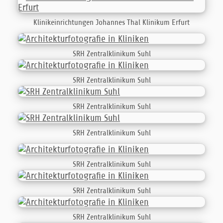
Klinikeinrichtungen Johannes Thal Klinikum Erfurt
SRH Zentralklinikum Suhl
SRH Zentralklinikum Suhl
SRH Zentralklinikum Suhl
SRH Zentralklinikum Suhl
SRH Zentralklinikum Suhl
SRH Zentralklinikum Suhl
SRH Zentralklinikum Suhl