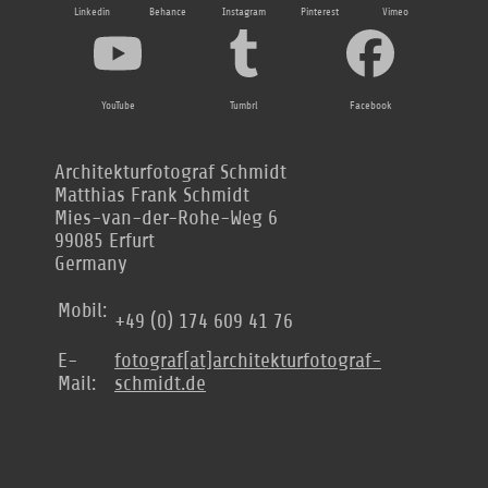
Linkedin
Behance
Instagram
Pinterest
Vimeo
YouTube
Tumbrl
Facebook
Architekturfotograf Schmidt
Matthias Frank Schmidt
Mies-van-der-Rohe-Weg 6
99085 Erfurt
Germany
Mobil:
+49 (0) 174 609 41 76
E-
fotograf[at]architekturfotograf-
Mail:
schmidt.de