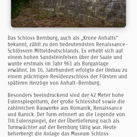
Das Schloss Bernburg, auch als „Krone Anhalts“
bekannt, zählt zu den bedeutendsten Renaissance-
Schlössern Mitteldeutschlands. Es erhebt sich auf
einem hohen Sandsteinfelsen über der Saale und
wurde erstmals im Jahr 961 als Burganlage
erwähnt. Im 16. Jahrhundert erfolgte der Umbau zu
einem prächtigen Residenzschloss der Fürsten und
späteren Herzöge von Anhalt-Bernburg.
Besonders beeindruckend sind der 42 Meter hohe
Eulenspiegelturm, der große Schlosshof sowie die
zahlreichen Bauwerke aus Romanik, Renaissance
und Barock. Der Turm erinnert an die Legende von
Till Eulenspiegel, der der Überlieferung nach als
Turmwächter auf der Bernburg tätig war. Heute
beherbergt die Anlage das Museum Schloss